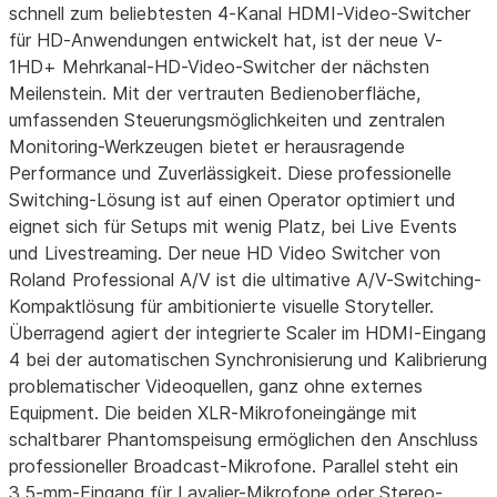
schnell zum beliebtesten 4-Kanal HDMI-Video-Switcher
für HD-Anwendungen entwickelt hat, ist der neue V-
1HD+ Mehrkanal-HD-Video-Switcher der nächsten
Meilenstein. Mit der vertrauten Bedienoberfläche,
umfassenden Steuerungsmöglichkeiten und zentralen
Monitoring-Werkzeugen bietet er herausragende
Performance und Zuverlässigkeit. Diese professionelle
Switching-Lösung ist auf einen Operator optimiert und
eignet sich für Setups mit wenig Platz, bei Live Events
und Livestreaming. Der neue HD Video Switcher von
Roland Professional A/V ist die ultimative A/V-Switching-
Kompaktlösung für ambitionierte visuelle Storyteller.
Überragend agiert der integrierte Scaler im HDMI-Eingang
4 bei der automatischen Synchronisierung und Kalibrierung
problematischer Videoquellen, ganz ohne externes
Equipment. Die beiden XLR-Mikrofoneingänge mit
schaltbarer Phantomspeisung ermöglichen den Anschluss
professioneller Broadcast-Mikrofone. Parallel steht ein
3,5-mm-Eingang für Lavalier-Mikrofone oder Stereo-