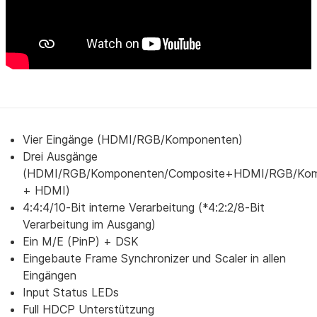
Vier Eingänge (HDMI/RGB/Komponenten)
Drei Ausgänge
(HDMI/RGB/Komponenten/Composite+HDMI/RGB/Ko
+ HDMI)
4:4:4/10-Bit interne Verarbeitung (*4:2:2/8-Bit
Verarbeitung im Ausgang)
Ein M/E (PinP) + DSK
Eingebaute Frame Synchronizer und Scaler in allen
Eingängen
Input Status LEDs
Full HDCP Unterstützung