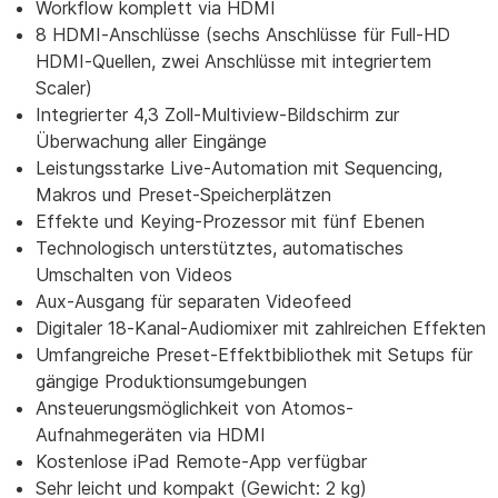
Workflow komplett via HDMI
8 HDMI-Anschlüsse (sechs Anschlüsse für Full-HD
HDMI-Quellen, zwei Anschlüsse mit integriertem
Scaler)
Integrierter 4,3 Zoll-Multiview-Bildschirm zur
Überwachung aller Eingänge
Leistungsstarke Live-Automation mit Sequencing,
Makros und Preset-Speicherplätzen
Effekte und Keying-Prozessor mit fünf Ebenen
Technologisch unterstütztes, automatisches
Umschalten von Videos
Aux-Ausgang für separaten Videofeed
Digitaler 18-Kanal-Audiomixer mit zahlreichen Effekten
Umfangreiche Preset-Effektbibliothek mit Setups für
gängige Produktionsumgebungen
Ansteuerungsmöglichkeit von Atomos-
Aufnahmegeräten via HDMI
Kostenlose iPad Remote-App verfügbar
Sehr leicht und kompakt (Gewicht: 2 kg)