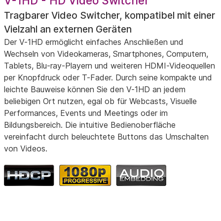
V-1HD - HD Video Switcher
Tragbarer Video Switcher, kompatibel mit einer
Vielzahl an externen Geräten
Der V-1HD ermöglicht einfaches Anschließen und
Wechseln von Videokameras, Smartphones, Computern,
Tablets, Blu-ray-Playern und weiteren HDMI-Videoquellen
per Knopfdruck oder T-Fader. Durch seine kompakte und
leichte Bauweise können Sie den V-1HD an jedem
beliebigen Ort nutzen, egal ob für Webcasts, Visuelle
Performances, Events und Meetings oder im
Bildungsbereich. Die intuitive Bedienoberfläche
vereinfacht durch beleuchtete Buttons das Umschalten
von Videos.