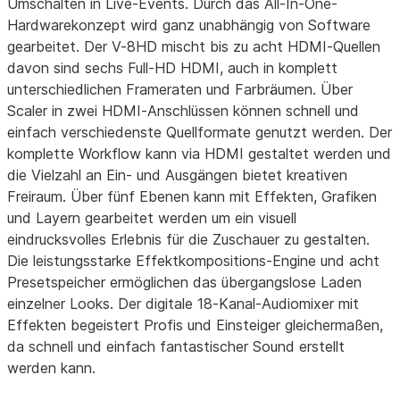
Umschalten in Live-Events. Durch das All-In-One-
Hardwarekonzept wird ganz unabhängig von Software
gearbeitet. Der V-8HD mischt bis zu acht HDMI-Quellen
davon sind sechs Full-HD HDMI, auch in komplett
unterschiedlichen Frameraten und Farbräumen. Über
Scaler in zwei HDMI-Anschlüssen können schnell und
einfach verschiedenste Quellformate genutzt werden. Der
komplette Workflow kann via HDMI gestaltet werden und
die Vielzahl an Ein- und Ausgängen bietet kreativen
Freiraum. Über fünf Ebenen kann mit Effekten, Grafiken
und Layern gearbeitet werden um ein visuell
eindrucksvolles Erlebnis für die Zuschauer zu gestalten.
Die leistungsstarke Effektkompositions-Engine und acht
Presetspeicher ermöglichen das übergangslose Laden
einzelner Looks. Der digitale 18-Kanal-Audiomixer mit
Effekten begeistert Profis und Einsteiger gleichermaßen,
da schnell und einfach fantastischer Sound erstellt
werden kann.