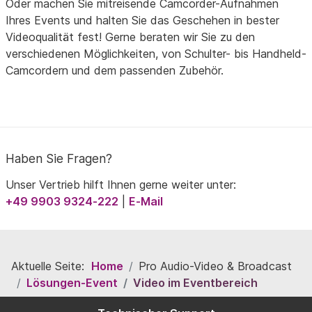
Oder machen Sie mitreisende Camcorder-Aufnahmen
Ihres Events und halten Sie das Geschehen in bester
Videoqualität fest! Gerne beraten wir Sie zu den
verschiedenen Möglichkeiten, von Schulter- bis Handheld-
Camcordern und dem passenden Zubehör.
Haben Sie Fragen?
Unser Vertrieb hilft Ihnen gerne weiter unter:
+49 9903 9324-222
|
E-Mail
Aktuelle Seite:
Home
Pro Audio-Video & Broadcast
Lösungen-Event
Video im Eventbereich